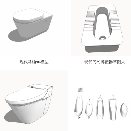
现代马桶su模型
现代简约蹲便器草图大