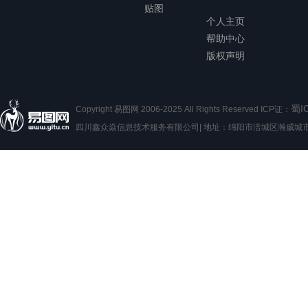
贴图
个人主页
帮助中心
版权声明
蜀I
Copyright 易图网 2006-2025 All Rights Reserved ICP证：
四川鑫众焱信息技术服务有限公司| 地址：绵阳市涪城区瀚威城市