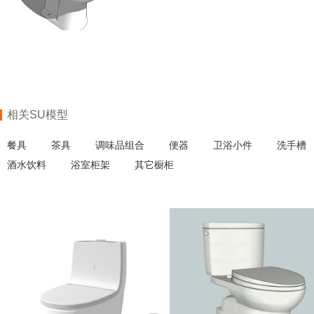
相关SU模型
餐具
茶具
调味品组合
便器
卫浴小件
洗手槽
酒水饮料
浴室柜架
其它橱柜