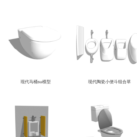
现代马桶su模型
现代陶瓷小便斗组合草