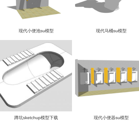
现代小便池su模型
现代马桶su模型
蹲坑sketchup模型下载
现代小便器su模型