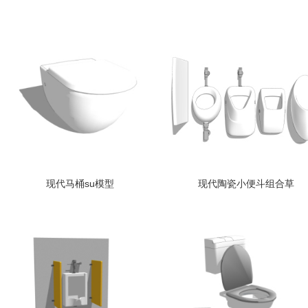
现代马桶su模型
现代陶瓷小便斗组合草