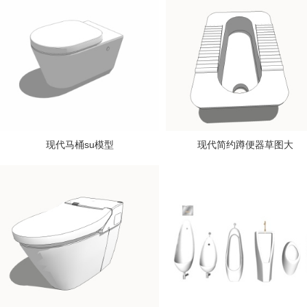
现代马桶su模型
现代简约蹲便器草图大