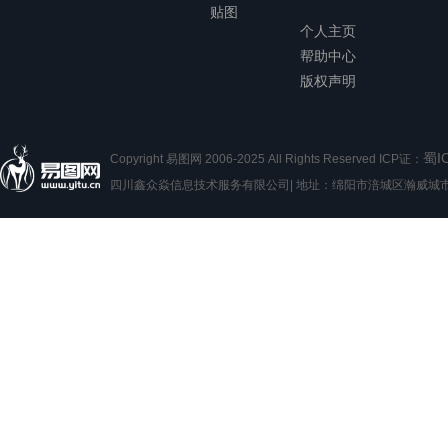
贴图
个人主页
帮助中心
版权声明
蜀I
Copyright 易图网 2006-2025 All Rights Reserved ICP证：
四川鑫众焱信息技术服务有限公司| 地址：绵阳市涪城区瀚威城市