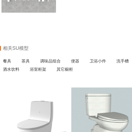
相关SU模型
餐具
茶具
调味品组合
便器
卫浴小件
洗手槽
酒水饮料
浴室柜架
其它橱柜