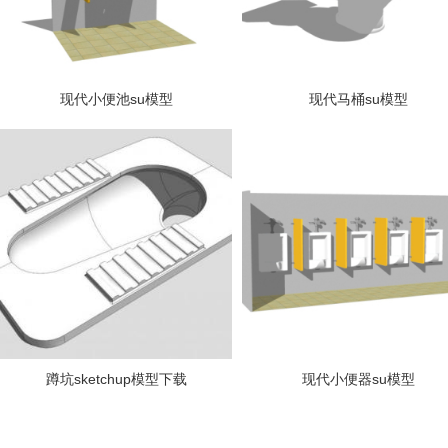
现代小便池su模型
现代马桶su模型
蹲坑sketchup模型下载
现代小便器su模型