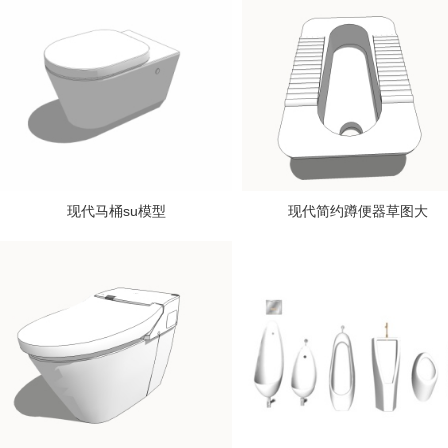
现代马桶su模型
现代简约蹲便器草图大