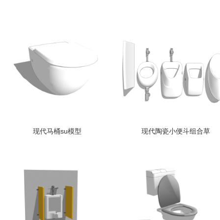
现代马桶su模型
现代陶瓷小便斗组合草