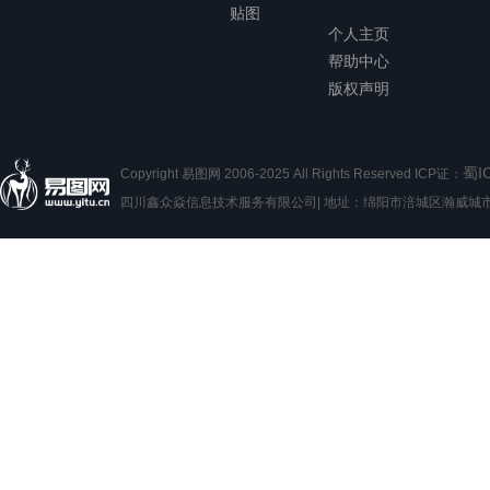
贴图
个人主页
帮助中心
版权声明
蜀I
Copyright 易图网 2006-2025 All Rights Reserved ICP证：
四川鑫众焱信息技术服务有限公司| 地址：绵阳市涪城区瀚威城市