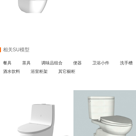
相关SU模型
餐具
茶具
调味品组合
便器
卫浴小件
洗手槽
酒水饮料
浴室柜架
其它橱柜