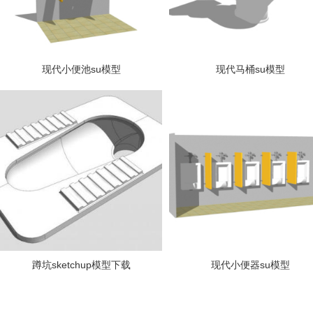
现代小便池su模型
现代马桶su模型
蹲坑sketchup模型下载
现代小便器su模型