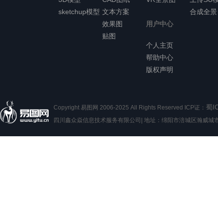
sketchup模型
文本方案
合成全景
效果图
用户中心
贴图
个人主页
帮助中心
版权声明
蜀I
Copyright 易图网 2006-2025 All Rights Reserved ICP证：
四川鑫众焱信息技术服务有限公司| 地址：绵阳市涪城区瀚威城市