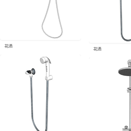
花洒
花洒