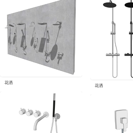
花洒
花洒