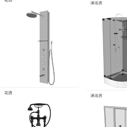
花洒
淋浴房
花洒
淋浴房