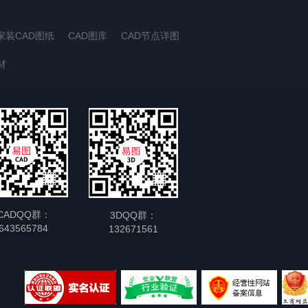
家装CAD图纸
CAD图库
CAD节点详图
材
CADQQ群：
3DQQ群：
643565784
132671561