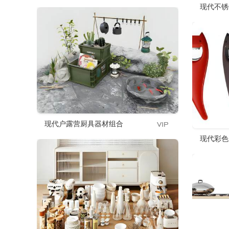
现代不锈
现代户露营厨具器材组合
现代彩色