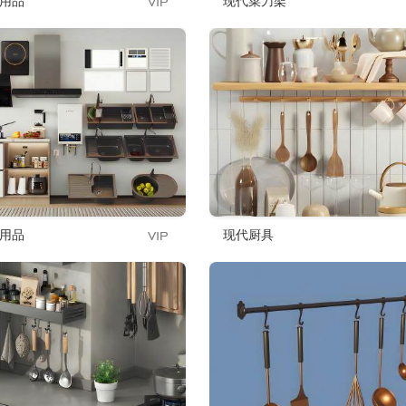
用品
现代菜刀架
用品
现代厨具