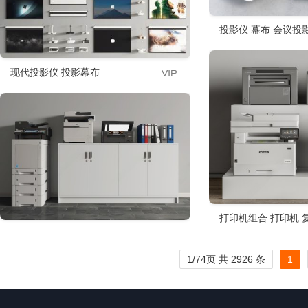
投影仪 幕布 会议投
现代投影仪 投影幕布
打印机组合 打印机 
1/74页 共 2926 条
1