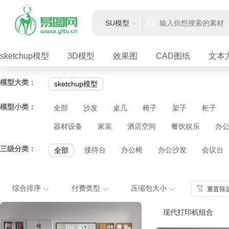
SU模型
sketchup模型
3D模型
效果图
CAD图纸
文本
模型大类：
sketchup模型
模型小类：
全部
沙发
桌几
椅子
架子
柜子
器材设备
家装
酒店空间
餐饮娱乐
办
三级分类：
接待台
办公椅
办公沙发
会议台
全部
综合排序
付费类型
压缩包大小
重置筛
现代打印机组合