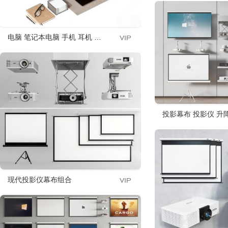
电脑 笔记本电脑 手机 耳机 移动硬盘 眼镜
投影幕布 投影仪 升
现代投影仪幕布组合