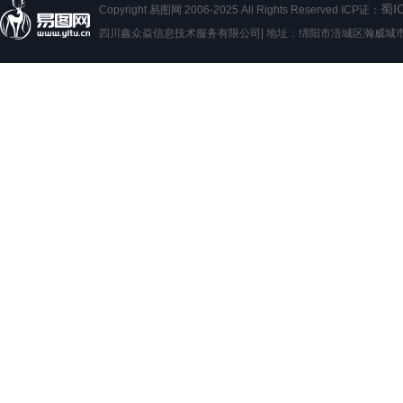
蜀I
Copyright 易图网 2006-2025 All Rights Reserved ICP证：
四川鑫众焱信息技术服务有限公司| 地址：绵阳市涪城区瀚威城市