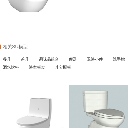
相关SU模型
餐具
茶具
调味品组合
便器
卫浴小件
洗手槽
酒水饮料
浴室柜架
其它橱柜