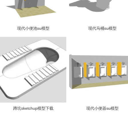
现代小便池su模型
现代马桶su模型
蹲坑sketchup模型下载
现代小便器su模型