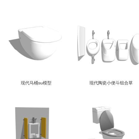
现代马桶su模型
现代陶瓷小便斗组合草