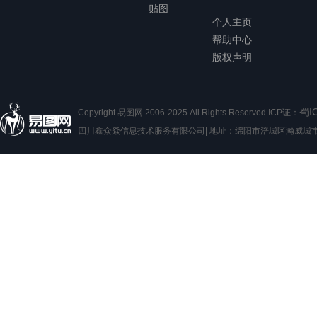
贴图
个人主页
帮助中心
版权声明
蜀I
Copyright 易图网 2006-2025 All Rights Reserved ICP证：
四川鑫众焱信息技术服务有限公司| 地址：绵阳市涪城区瀚威城市