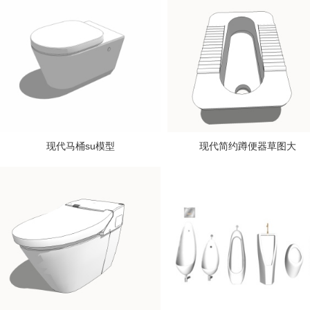
现代马桶su模型
现代简约蹲便器草图大