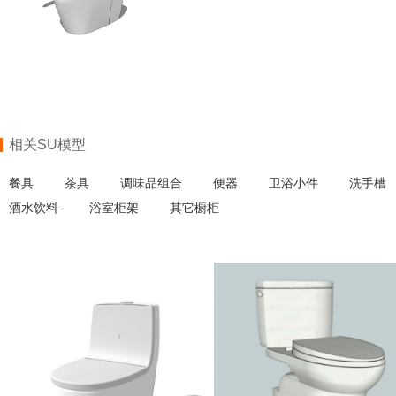
相关SU模型
餐具
茶具
调味品组合
便器
卫浴小件
洗手槽
酒水饮料
浴室柜架
其它橱柜