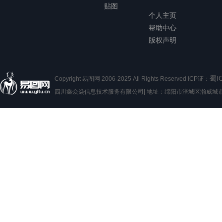
贴图
个人主页
帮助中心
版权声明
蜀I
Copyright 易图网 2006-2025 All Rights Reserved ICP证：
四川鑫众焱信息技术服务有限公司| 地址：绵阳市涪城区瀚威城市