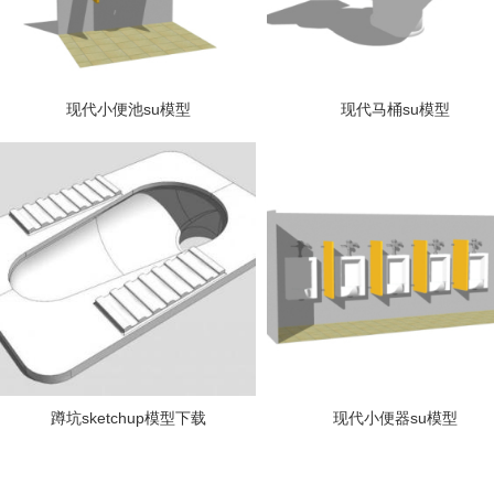
现代小便池su模型
现代马桶su模型
蹲坑sketchup模型下载
现代小便器su模型