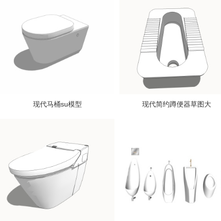
现代马桶su模型
现代简约蹲便器草图大