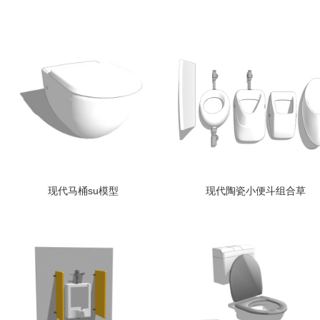
现代马桶su模型
现代陶瓷小便斗组合草