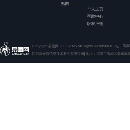
贴图
个人主页
帮助中心
版权声明
蜀I
Copyright 易图网 2006-2025 All Rights Reserved ICP证：
四川鑫众焱信息技术服务有限公司| 地址：绵阳市涪城区瀚威城市