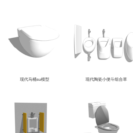
现代马桶su模型
现代陶瓷小便斗组合草