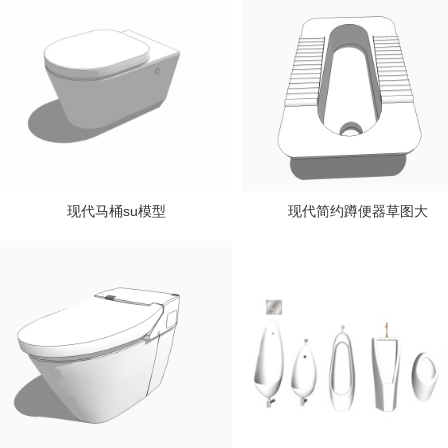
现代马桶su模型
现代简约蹲便器草图大