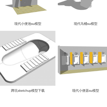
现代小便池su模型
现代马桶su模型
蹲坑sketchup模型下载
现代小便器su模型