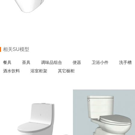
相关SU模型
餐具
茶具
调味品组合
便器
卫浴小件
洗手槽
酒水饮料
浴室柜架
其它橱柜