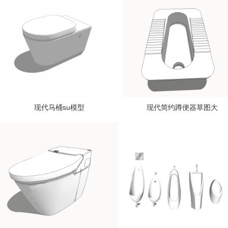
现代马桶su模型
现代简约蹲便器草图大