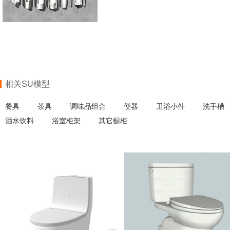
相关SU模型
餐具
茶具
调味品组合
便器
卫浴小件
洗手槽
酒水饮料
浴室柜架
其它橱柜