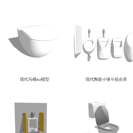
现代马桶su模型
现代陶瓷小便斗组合草