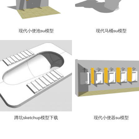
现代小便池su模型
现代马桶su模型
蹲坑sketchup模型下载
现代小便器su模型