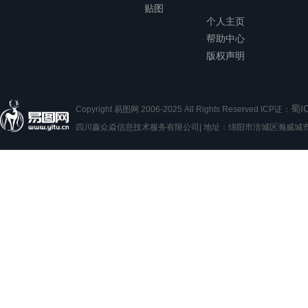
贴图
个人主页
帮助中心
版权声明
蜀I
Copyright 易图网 2006-2025 All Rights Reserved ICP证：
四川鑫众焱信息技术服务有限公司| 地址：绵阳市涪城区瀚威城市