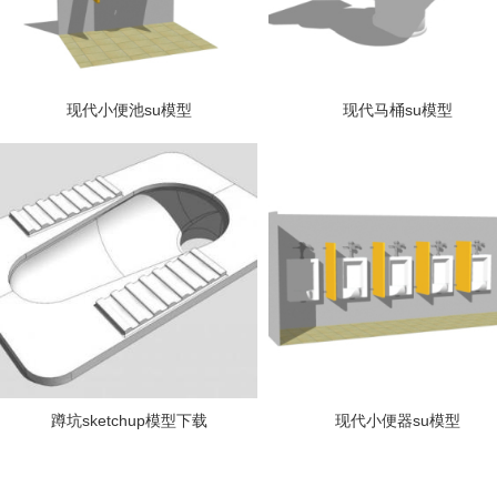
现代小便池su模型
现代马桶su模型
蹲坑sketchup模型下载
现代小便器su模型