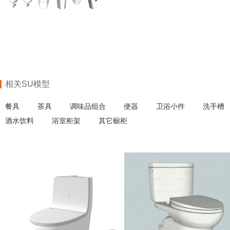
相关SU模型
餐具
茶具
调味品组合
便器
卫浴小件
洗手槽
酒水饮料
浴室柜架
其它橱柜