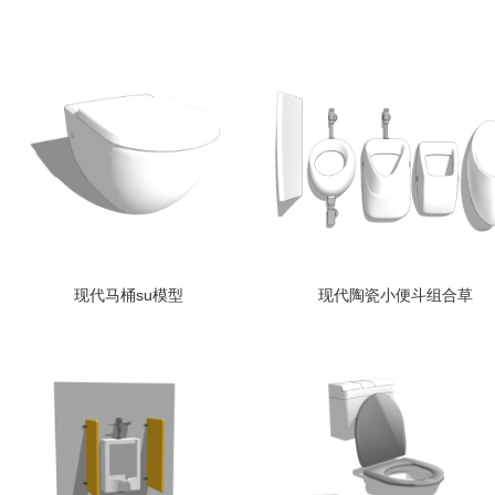
现代马桶su模型
现代陶瓷小便斗组合草