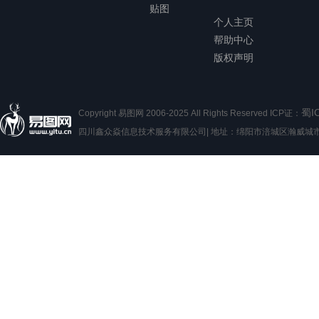
贴图
个人主页
帮助中心
版权声明
蜀I
Copyright 易图网 2006-2025 All Rights Reserved ICP证：
四川鑫众焱信息技术服务有限公司| 地址：绵阳市涪城区瀚威城市