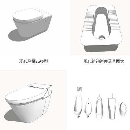
现代马桶su模型
现代简约蹲便器草图大