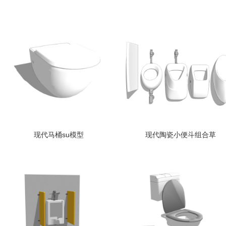
现代马桶su模型
现代陶瓷小便斗组合草