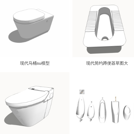
现代马桶su模型
现代简约蹲便器草图大