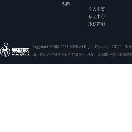
贴图
个人主页
帮助中心
版权声明
蜀I
Copyright 易图网 2006-2025 All Rights Reserved ICP证：
四川鑫众焱信息技术服务有限公司| 地址：绵阳市涪城区瀚威城市