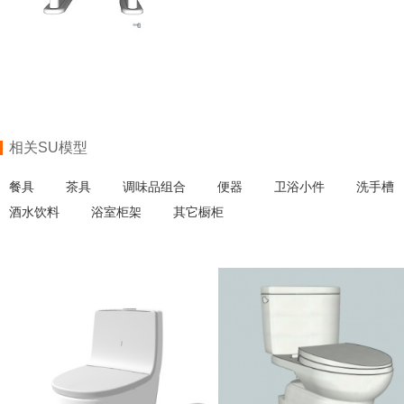
相关SU模型
餐具
茶具
调味品组合
便器
卫浴小件
洗手槽
酒水饮料
浴室柜架
其它橱柜