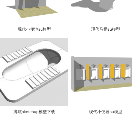
现代小便池su模型
现代马桶su模型
蹲坑sketchup模型下载
现代小便器su模型