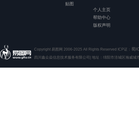
贴图
个人主页
帮助中心
版权声明
蜀I
Copyright 易图网 2006-2025 All Rights Reserved ICP证：
四川鑫众焱信息技术服务有限公司| 地址：绵阳市涪城区瀚威城市