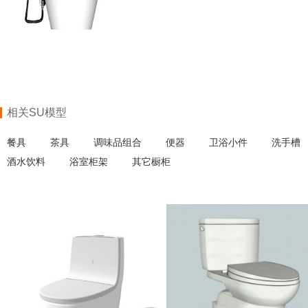
相关SU模型
餐具
茶具
调味品组合
便器
卫浴小件
洗手槽
酒水饮料
浴室柜架
其它橱柜