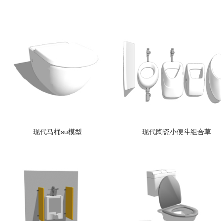
现代马桶su模型
现代陶瓷小便斗组合草