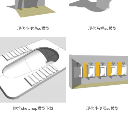
现代小便池su模型
现代马桶su模型
蹲坑sketchup模型下载
现代小便器su模型