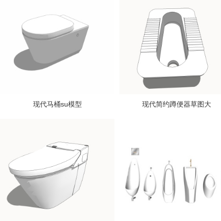
现代马桶su模型
现代简约蹲便器草图大