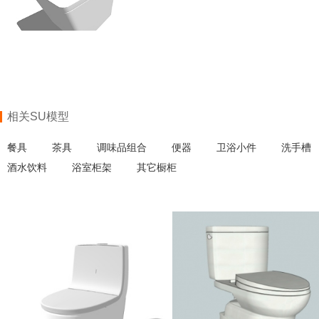
相关SU模型
餐具
茶具
调味品组合
便器
卫浴小件
洗手槽
酒水饮料
浴室柜架
其它橱柜