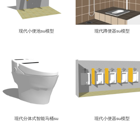
现代小便池su模型
现代蹲便器su模型
现代分体式智能马桶su
现代小便器su模型