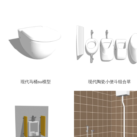
现代马桶su模型
现代陶瓷小便斗组合草