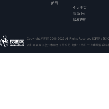
贴图
个人主页
帮助中心
版权声明
蜀I
Copyright 易图网 2006-2025 All Rights Reserved ICP证：
四川鑫众焱信息技术服务有限公司| 地址：绵阳市涪城区瀚威城市