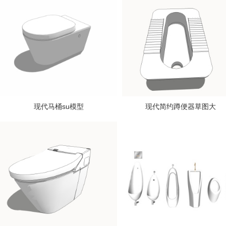
现代马桶su模型
现代简约蹲便器草图大