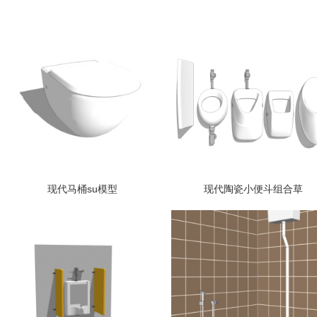
现代马桶su模型
现代陶瓷小便斗组合草