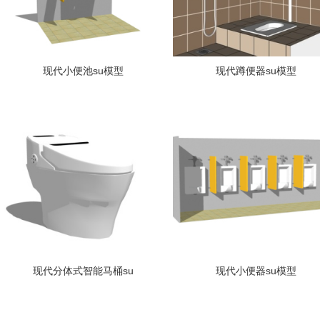
现代小便池su模型
现代蹲便器su模型
现代分体式智能马桶su
现代小便器su模型