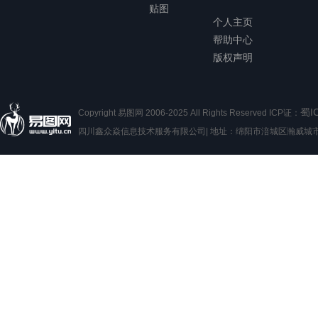
贴图
个人主页
帮助中心
版权声明
蜀I
Copyright 易图网 2006-2025 All Rights Reserved ICP证：
四川鑫众焱信息技术服务有限公司| 地址：绵阳市涪城区瀚威城市