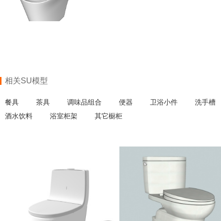
相关SU模型
餐具
茶具
调味品组合
便器
卫浴小件
洗手槽
酒水饮料
浴室柜架
其它橱柜