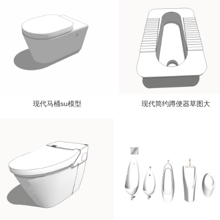
现代马桶su模型
现代简约蹲便器草图大