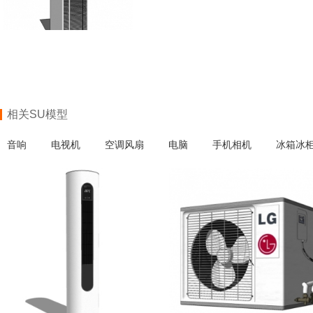
相关SU模型
音响
电视机
空调风扇
电脑
手机相机
冰箱冰