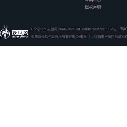
帮助中心
版权声明
蜀I
Copyright 易图网 2006-2025 All Rights Reserved ICP证：
四川鑫众焱信息技术服务有限公司| 地址：绵阳市涪城区瀚威城市