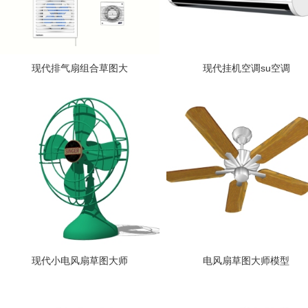
现代排气扇组合草图大
现代挂机空调su空调
现代小电风扇草图大师
电风扇草图大师模型