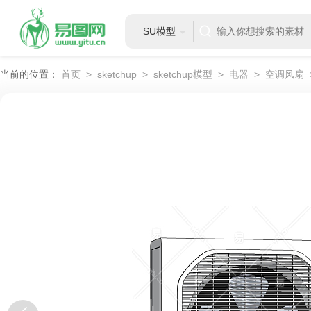
SU模型
当前的位置：
首页
>
sketchup
>
sketchup模型
>
电器
>
空调风扇