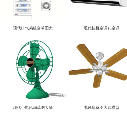
现代排气扇组合草图大
现代挂机空调su空调
现代小电风扇草图大师
电风扇草图大师模型