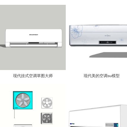
现代挂式空调草图大师
现代美的空调su模型