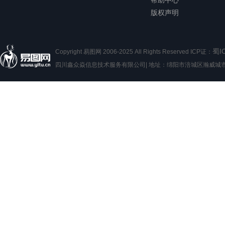
帮助中心
版权声明
蜀I
Copyright 易图网 2006-2025 All Rights Reserved ICP证：
四川鑫众焱信息技术服务有限公司| 地址：绵阳市涪城区瀚威城市