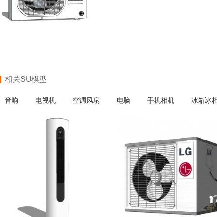
相关SU模型
音响
电视机
空调风扇
电脑
手机相机
冰箱冰