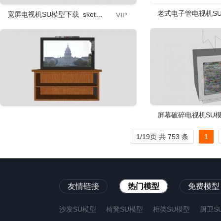
老式电子管电视机SU模
宽屏电视机SU模型下载_sketchup草图大师SKP模型
屏幕破碎电视机SU模型
1/19页 共 753 条
1
友情链接
热门模型
免费模型
沙发SU模型
椅凳SU模型
柜类SU模型
厨卫S