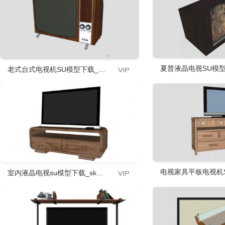
夏普液晶电视SU模型下
老式台式电视机SU模型下载_sketchup草图大师SKP模型
电视家具平板电视机SU
室内液晶电视su模型下载_sketchup草图大师SKP模型