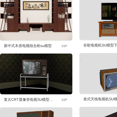
谷歌电视机SU模型下载
新中式木质电视组合柜su模型
老式天线电视机SU模型
复古CRT显像管电视SU模型下载_sketchup草图大师SKP模型