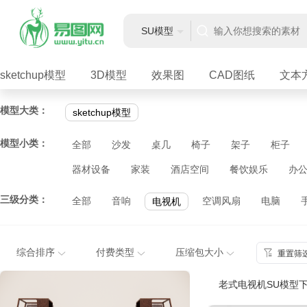
SU模型
sketchup模型
3D模型
效果图
CAD图纸
文本
模型大类：
sketchup模型
模型小类：
全部
沙发
桌几
椅子
架子
柜子
器材设备
家装
酒店空间
餐饮娱乐
办
三级分类：
全部
音响
空调风扇
电脑
电视机
综合排序
付费类型
压缩包大小
重置筛
老式电视机SU模型下载