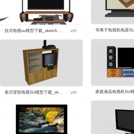
等离子电视机电器SU模
挂式电视su模型下载_sketchup草图大师SKP模型
家庭液晶电视机SU模型
老式背投电视SU模型下载_sketchup草图大师SKP模型