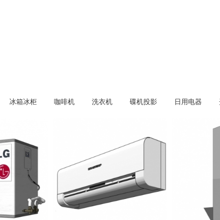
冰箱冰柜
咖啡机
洗衣机
碟机投影
日用电器