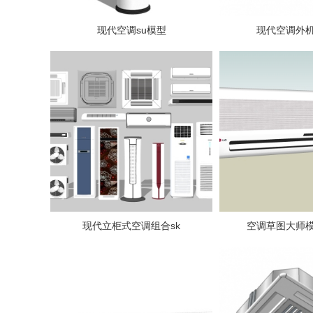
现代空调su模型
现代空调外机
现代立柜式空调组合sk
空调草图大师