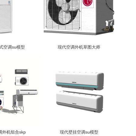
式空调su模型
现代空调外机草图大师
外机组合skp
现代壁挂空调su模型