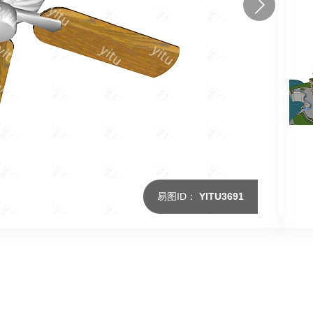
易图ID：
YITU3691