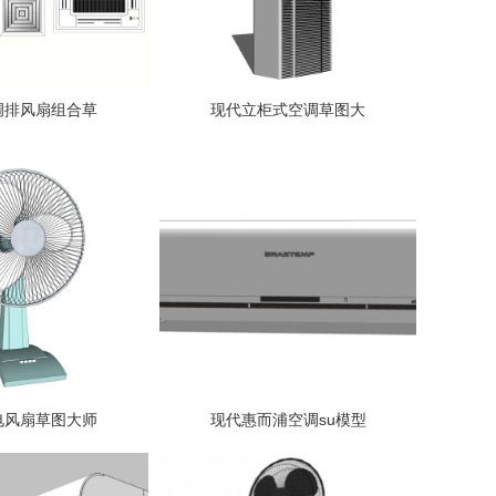
调排风扇组合草
现代立柜式空调草图大
电风扇草图大师
现代惠而浦空调su模型