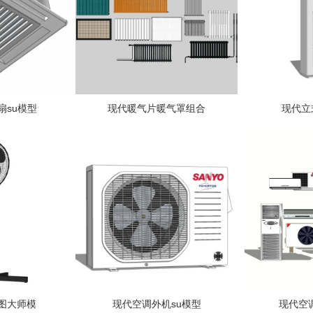
扇su模型
现代暖气片暖气罩组合
现代立
图大师模
现代空调外机su模型
现代空调