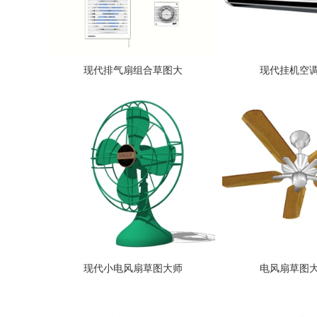
现代排气扇组合草图大
现代挂机空调
现代小电风扇草图大师
电风扇草图