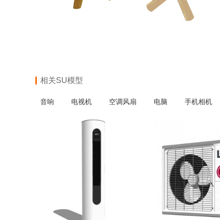
相关SU模型
音响
电视机
空调风扇
电脑
手机相机