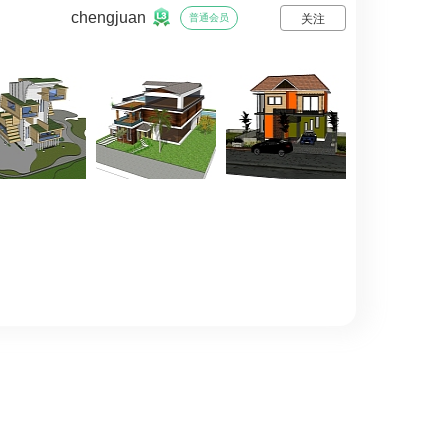
chengjuan
普通会员
关注