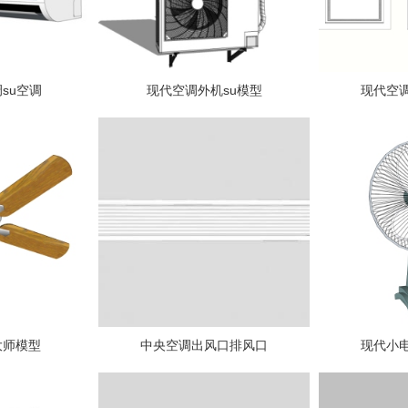
su空调
现代空调外机su模型
现代空
大师模型
中央空调出风口排风口
现代小