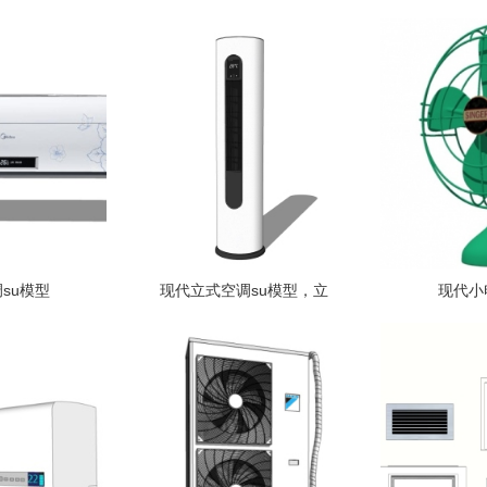
su模型
现代立式空调su模型，立
现代小