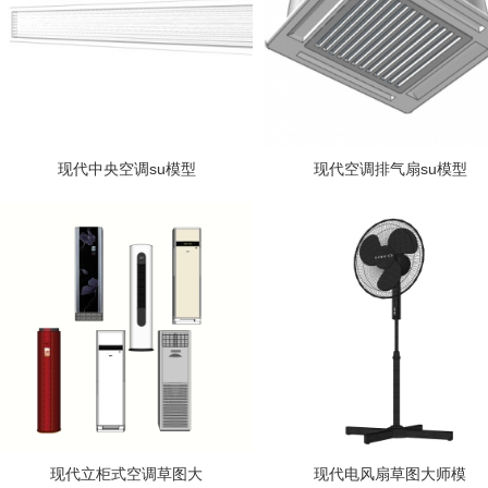
现代中央空调su模型
现代空调排气扇su模型
现代立柜式空调草图大
现代电风扇草图大师模