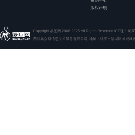
帮助中心
版权声明
蜀I
Copyright 易图网 2006-2025 All Rights Reserved ICP证：
四川鑫众焱信息技术服务有限公司| 地址：绵阳市涪城区瀚威城市