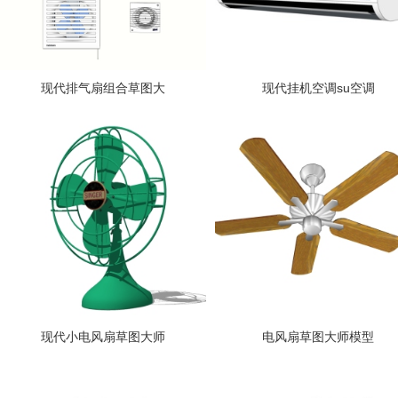
现代排气扇组合草图大
现代挂机空调su空调
现代小电风扇草图大师
电风扇草图大师模型