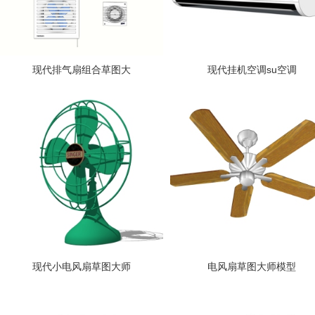
现代排气扇组合草图大
现代挂机空调su空调
现代小电风扇草图大师
电风扇草图大师模型