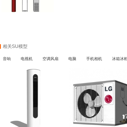
相关SU模型
音响
电视机
空调风扇
电脑
手机相机
冰箱冰