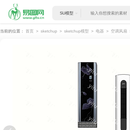
SU模型
当前的位置：
首页
>
sketchup
>
sketchup模型
>
电器
>
空调风扇