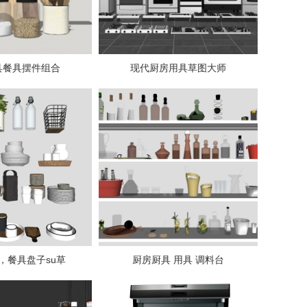
具餐具摆件组合
现代厨房用具草图大师
，餐具盘子su草
厨房厨具 用具 调料台