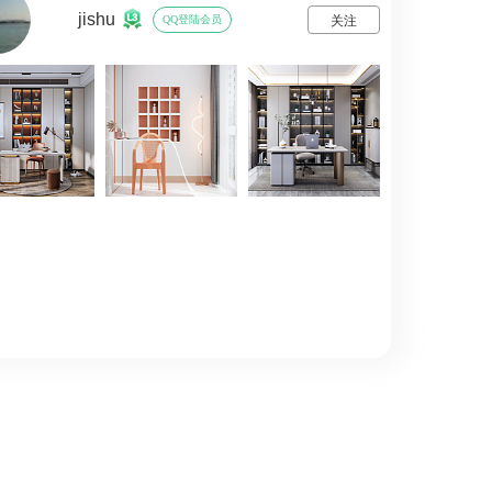
jishu
QQ登陆会员
关注