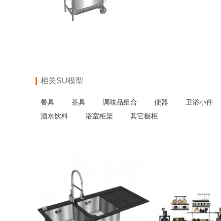
相关SU模型
餐具
茶具
调味品组合
便器
卫浴小件
酒水饮料
浴室柜架
其它橱柜