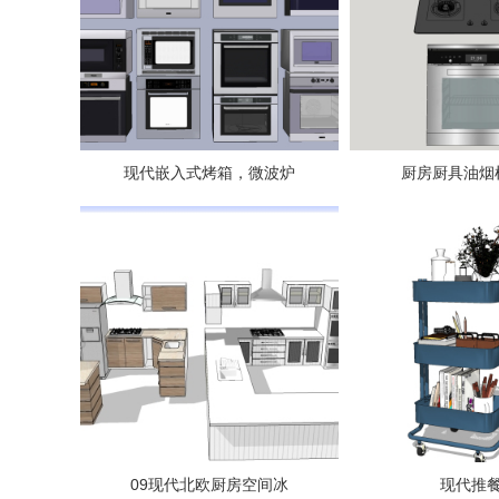
现代嵌入式烤箱，微波炉
厨房厨具油烟
09现代北欧厨房空间冰
现代推