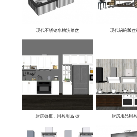
现代不锈钢水槽洗菜盆
现代锅碗瓢盆
厨房橱柜，用具用品 橱
厨房用品用具