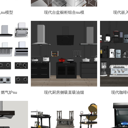
su模型
现代台盆橱柜组合su模
现代嵌
燃气炉su
现代厨房侧吸直吸油烟
现代咖啡