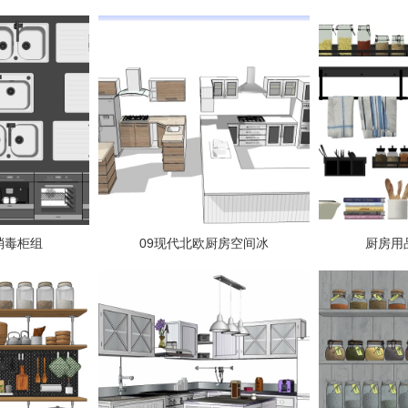
消毒柜组
09现代北欧厨房空间冰
厨房用