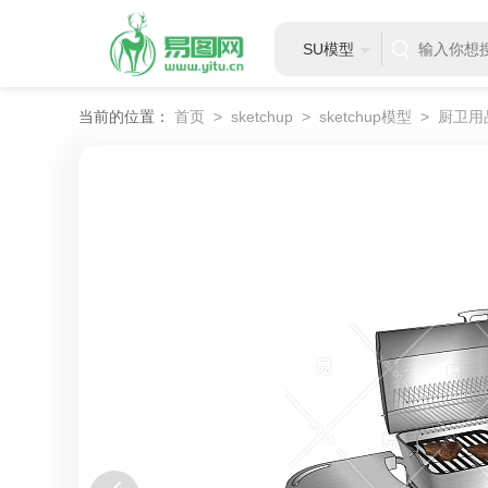
SU模型
当前的位置：
首页
>
sketchup
>
sketchup模型
>
厨卫用