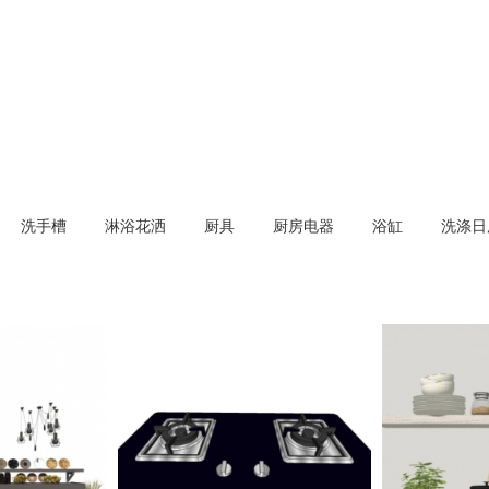
洗手槽
淋浴花洒
厨具
厨房电器
浴缸
洗涤日