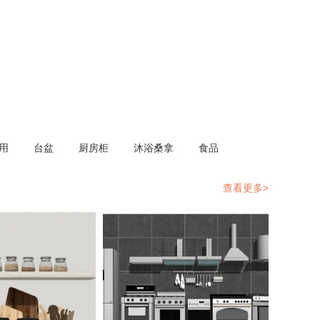
用
台盆
厨房柜
沐浴桑拿
食品
查看更多>