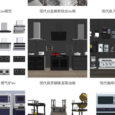
su模型
现代台盆橱柜组合su模
现代嵌
燃气炉su
现代厨房侧吸直吸油烟
现代咖啡