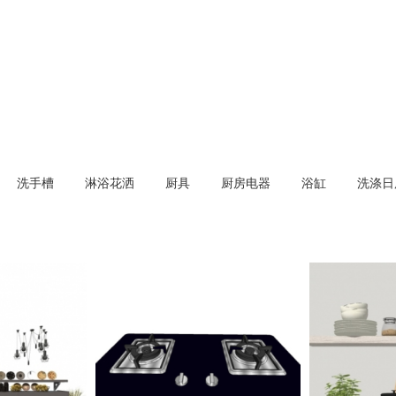
洗手槽
淋浴花洒
厨具
厨房电器
浴缸
洗涤日