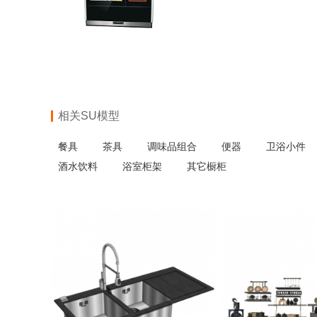
相关SU模型
餐具
茶具
调味品组合
便器
卫浴小件
酒水饮料
浴室柜架
其它橱柜