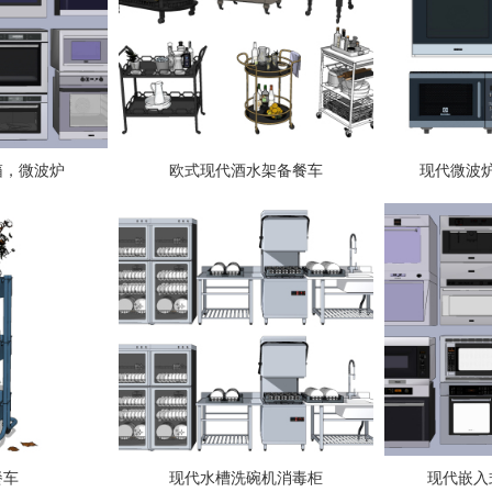
箱，微波炉
欧式现代酒水架备餐车
现代微波
餐车
现代水槽洗碗机消毒柜
现代嵌入