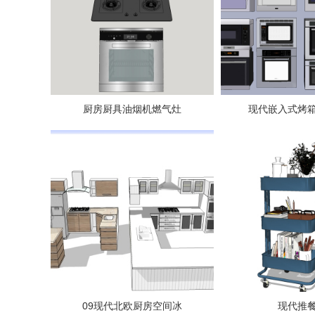
厨房厨具油烟机燃气灶
现代嵌入式烤
09现代北欧厨房空间冰
现代推