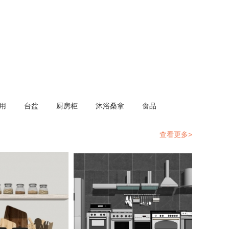
用
台盆
厨房柜
沐浴桑拿
食品
查看更多>