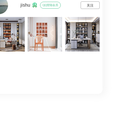
jishu
QQ登陆会员
关注