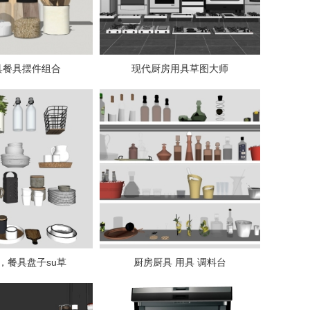
具餐具摆件组合
现代厨房用具草图大师
，餐具盘子su草
厨房厨具 用具 调料台