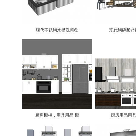
现代不锈钢水槽洗菜盆
现代锅碗瓢盆
厨房橱柜，用具用品 橱
厨房用品用具