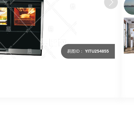
易图ID：
YITU254855