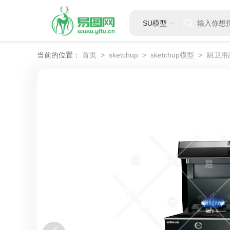
SU模型
当前的位置：
首页
>
sketchup
>
sketchup模型
>
厨卫用