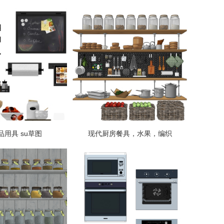
品用具 su草图
现代厨房餐具，水果，编织