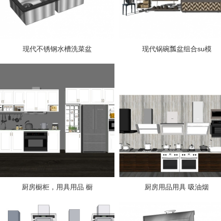
现代不锈钢水槽洗菜盆
现代锅碗瓢盆组合su模
厨房橱柜，用具用品 橱
厨房用品用具 吸油烟