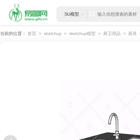
SU模型
当前的位置：
首页
>
sketchup
>
sketchup模型
>
厨卫用品
>
厨具