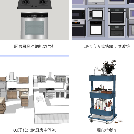
厨房厨具油烟机燃气灶
现代嵌入式烤箱，微波炉
09现代北欧厨房空间冰
现代推餐车