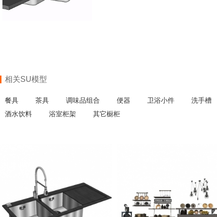
相关SU模型
餐具
茶具
调味品组合
便器
卫浴小件
洗手槽
酒水饮料
浴室柜架
其它橱柜