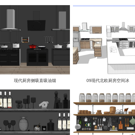
现代厨房侧吸直吸油烟
09现代北欧厨房空间冰