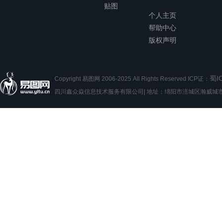
贴图
个人主页
帮助中心
版权声明
蜀I
Copyright 易图网 2006-2025 All Rights Reserved ICP证：
四川鑫众焱信息技术服务有限公司| 地址：绵阳市涪城区瀚威城市