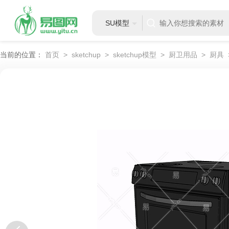
SU模型
当前的位置：
首页
>
sketchup
>
sketchup模型
>
厨卫用品
>
厨具