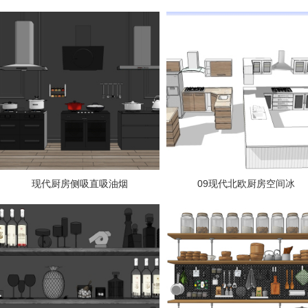
现代厨房侧吸直吸油烟
09现代北欧厨房空间冰