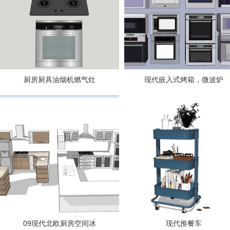
厨房厨具油烟机燃气灶
现代嵌入式烤箱，微波炉
09现代北欧厨房空间冰
现代推餐车