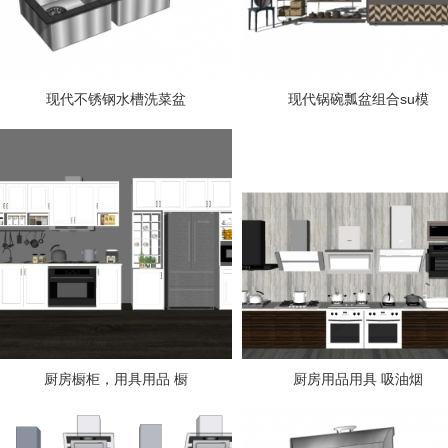
现代不锈钢水槽洗菜盆
现代锅碗瓢盆组合su模
厨房橱柜，用具用品 橱
厨房用品用具 吸油烟