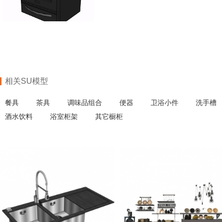
相关SU模型
餐具
茶具
调味品组合
便器
卫浴小件
洗手槽
酒水饮料
浴室柜架
其它橱柜