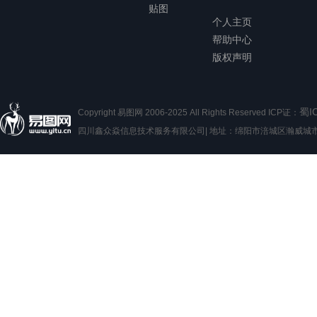
贴图
个人主页
帮助中心
版权声明
蜀I
Copyright 易图网 2006-2025 All Rights Reserved ICP证：
四川鑫众焱信息技术服务有限公司| 地址：绵阳市涪城区瀚威城市