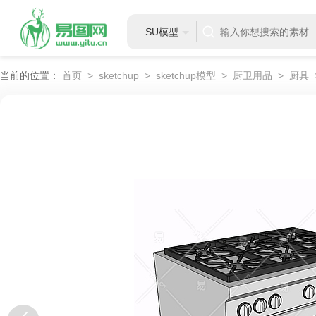
SU模型
当前的位置：
首页
>
sketchup
>
sketchup模型
>
厨卫用品
>
厨具