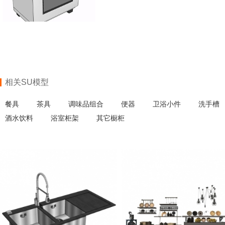
相关SU模型
餐具
茶具
调味品组合
便器
卫浴小件
洗手槽
酒水饮料
浴室柜架
其它橱柜