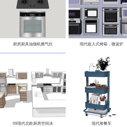
厨房厨具油烟机燃气灶
现代嵌入式烤箱，微波炉
09现代北欧厨房空间冰
现代推餐车