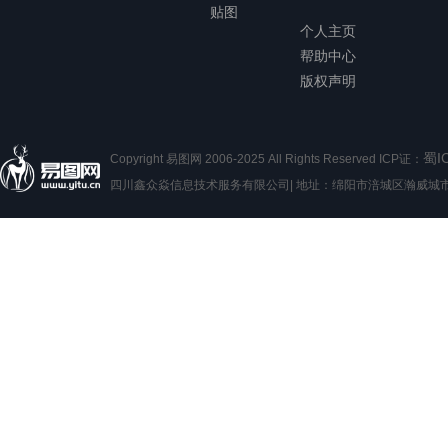
贴图
个人主页
帮助中心
版权声明
蜀I
Copyright 易图网 2006-2025 All Rights Reserved ICP证：
四川鑫众焱信息技术服务有限公司| 地址：绵阳市涪城区瀚威城市