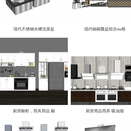
现代不锈钢水槽洗菜盆
现代锅碗瓢盆组合su模
厨房橱柜，用具用品 橱
厨房用品用具 吸油烟