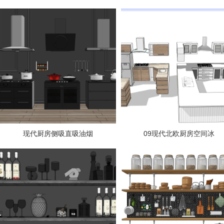
现代厨房侧吸直吸油烟
09现代北欧厨房空间冰