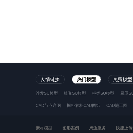
友情链接
热门模型
免费模型
沙发SU模型
椅凳SU模型
柜类SU模型
厨卫S
CAD节点详图
橱柜衣柜CAD图纸
CAD施工图
素材模型
图形案例
周边服务
快捷上传