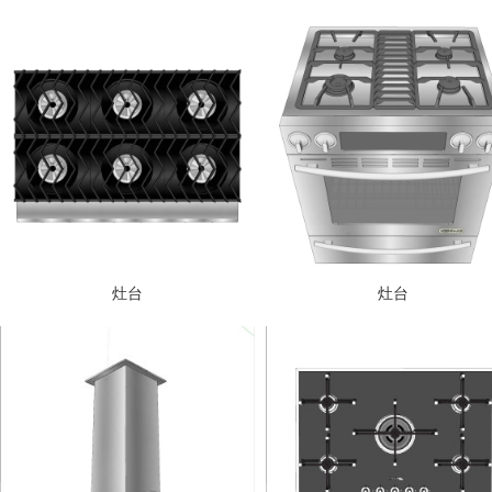
灶台
灶台