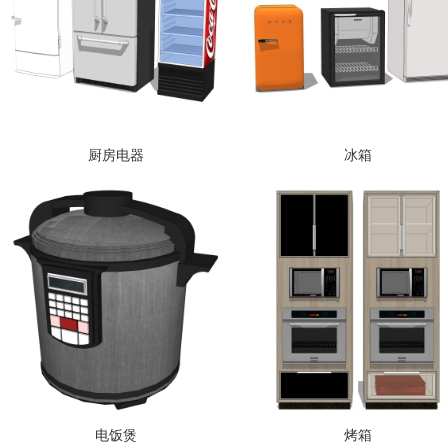
厨房电器
冰箱
电饭煲
烤箱