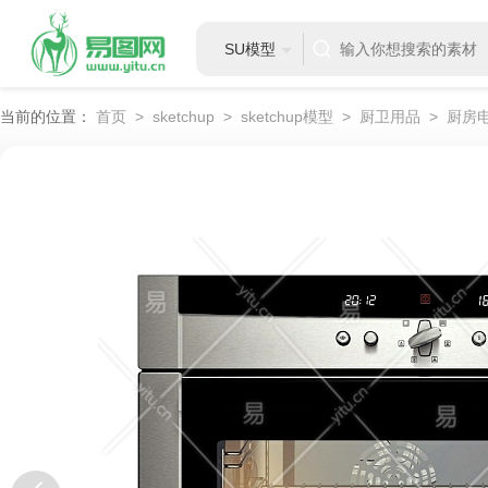
SU模型
当前的位置：
首页
>
sketchup
>
sketchup模型
>
厨卫用品
>
厨房