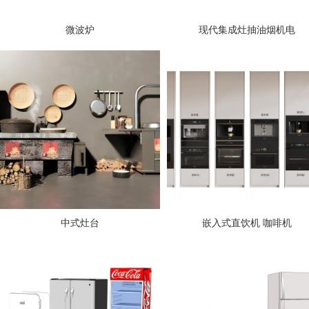
微波炉
现代集成灶抽油烟机电
中式灶台
嵌入式直饮机 咖啡机