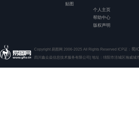
贴图
个人主页
帮助中心
版权声明
蜀I
Copyright 易图网 2006-2025 All Rights Reserved ICP证：
四川鑫众焱信息技术服务有限公司| 地址：绵阳市涪城区瀚威城市