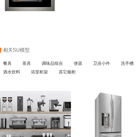
相关SU模型
餐具
茶具
调味品组合
便器
卫浴小件
洗手槽
酒水饮料
浴室柜架
其它橱柜