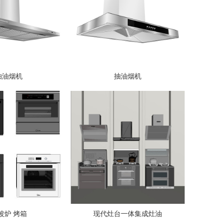
抽油烟机
抽油烟机
波炉 烤箱
现代灶台一体集成灶油