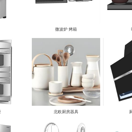
微波炉 烤箱
柜
北欧厨房器具