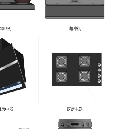
咖啡机
咖啡机
厨房电器
厨房电器