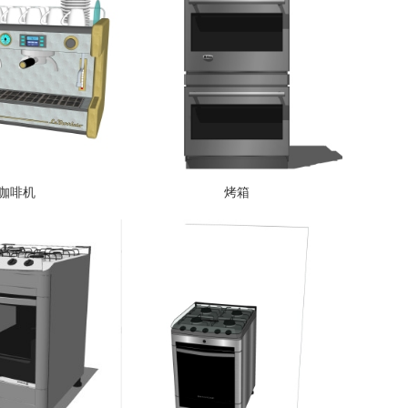
咖啡机
烤箱