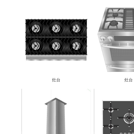
灶台
灶台