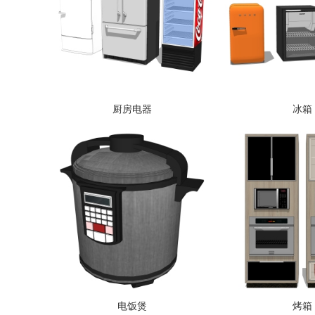
厨房电器
冰箱
电饭煲
烤箱