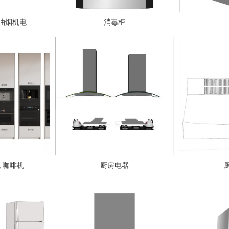
油烟机电
消毒柜
 咖啡机
厨房电器