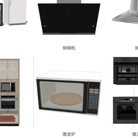
抽烟机
微波炉
微