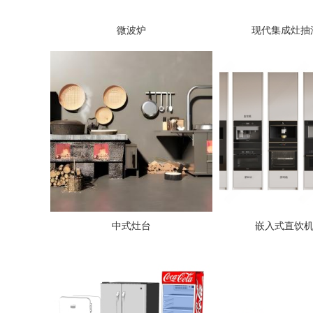
微波炉
现代集成灶抽
中式灶台
嵌入式直饮机