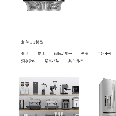
相关SU模型
餐具
茶具
调味品组合
便器
卫浴小件
酒水饮料
浴室柜架
其它橱柜