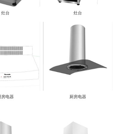
灶台
灶台
厨房电器
厨房电器