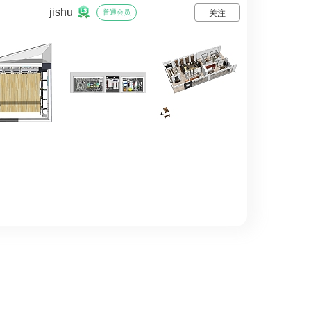
jishu
普通会员
关注