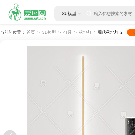
SU模型
当前的位置：
首页
>
3D模型
>
灯具
>
落地灯
>
现代落地灯-2