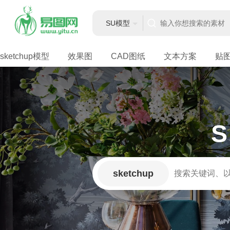
SU模型
sketchup模型
效果图
CAD图纸
文本方案
贴
sketchup