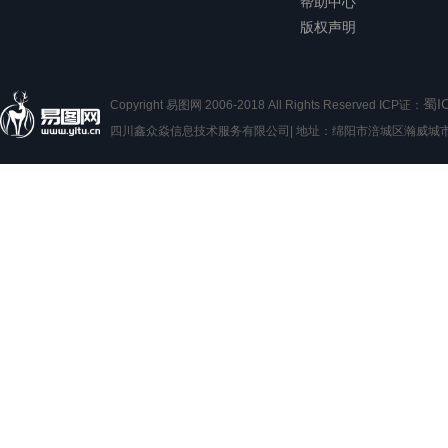
帮助中心
版权声明
蜀I
Copyright 易图网 2006-2018 All Rights Reserved ICP证：
四川鑫众焱信息技术服务有限公司| 地址：绵阳市涪城区瀚威城市