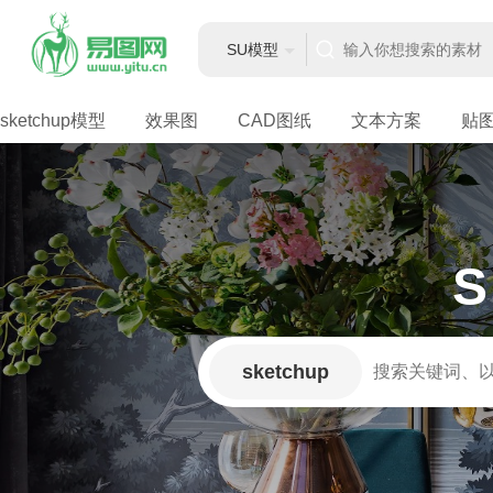
SU模型
sketchup模型
效果图
CAD图纸
文本方案
贴
sketchup