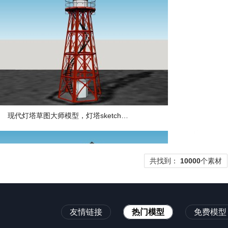
现代灯塔草图大师模型，灯塔sketchup模型下载
共找到：
10000
个素材
友情链接
热门模型
免费模型