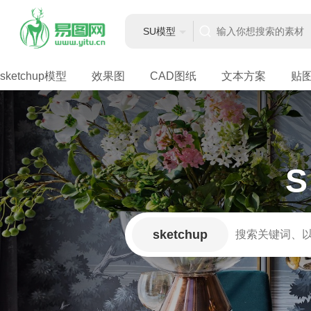
SU模型
sketchup模型
效果图
CAD图纸
文本方案
贴
sketchup