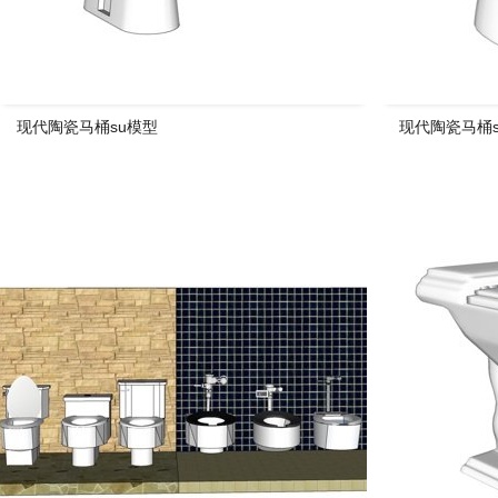
现代陶瓷马桶su模型
现代陶瓷马桶s