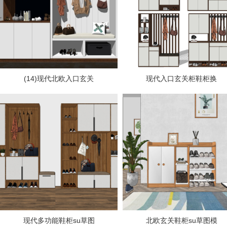
(14)现代北欧入口玄关
现代入口玄关柜鞋柜换
现代多功能鞋柜su草图
北欧玄关鞋柜su草图模