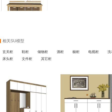
相关SU模型
玄关柜
鞋柜
储物柜
酒柜
橱柜
电视柜
洗
床头柜
文件柜
其它柜