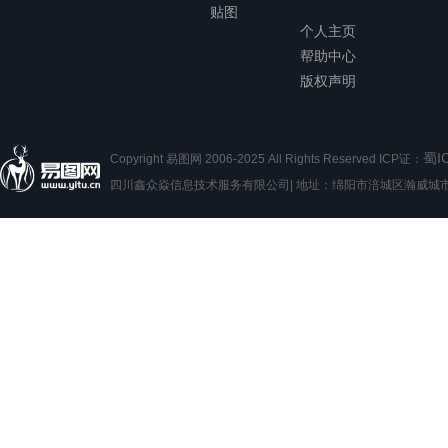
贴图
个人主页
帮助中心
版权声明
蜀I
Copyright 易图网 2006-2025 All Rights Reserved ICP证：
四川鑫众焱信息技术服务有限公司| 地址：绵阳市涪城区瀚威城市