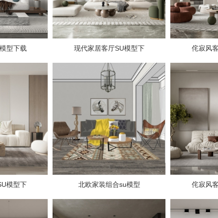
U模型下载
现代家居客厅SU模型下
侘寂风客
SU模型下
北欧家装组合su模型
侘寂风客