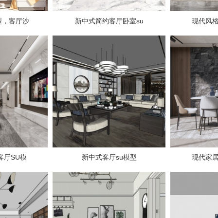
型，客厅沙
新中式简约客厅卧室su
现代风格
客厅SU模
新中式客厅su模型
现代家居