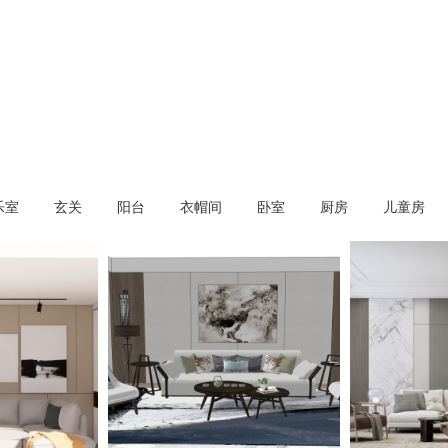
乐室
玄关
阳台
衣帽间
卧室
厨房
儿童房