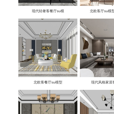
现代轻奢客餐厅su模
北欧客厅su模
北欧客餐厅su模型
现代风格家居