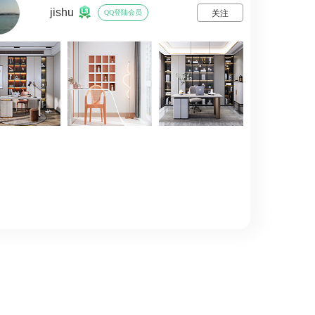
jishu
QQ登陆会员
关注