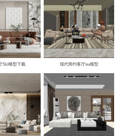
厅SU模型下载
现代简约客厅su模型