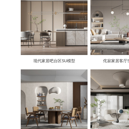
现代家居吧台区SU模型
侘寂家居客厅