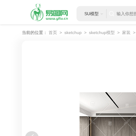
SU模型
当前的位置：
首页
>
sketchup
>
sketchup模型
>
家装