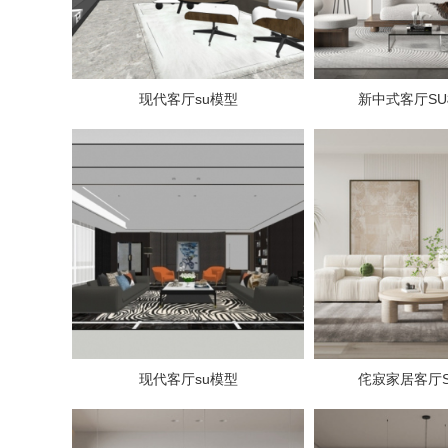
现代客厅su模型
新中式客厅S
现代客厅su模型
侘寂家居客厅