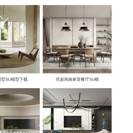
模型SU模型下载
侘寂风格家居餐厅SU模