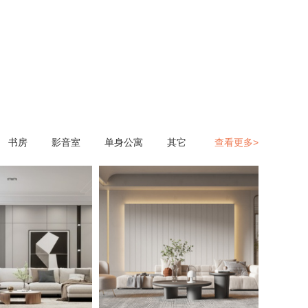
书房
影音室
单身公寓
其它
查看更多>