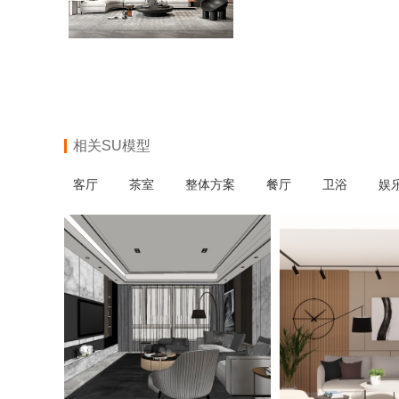
相关SU模型
客厅
茶室
整体方案
餐厅
卫浴
娱