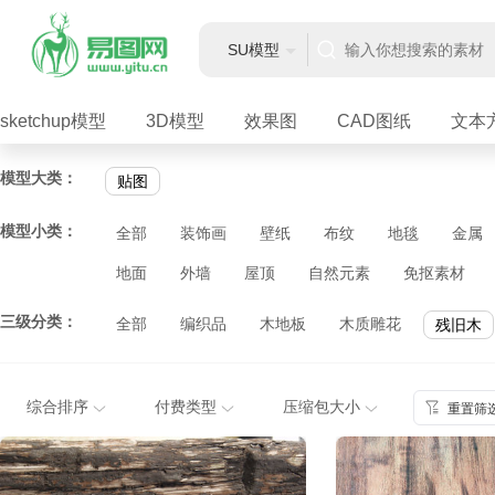
SU模型
sketchup模型
3D模型
效果图
CAD图纸
文本
模型大类：
贴图
模型小类：
全部
装饰画
壁纸
布纹
地毯
金属
地面
外墙
屋顶
自然元素
免抠素材
三级分类：
全部
编织品
木地板
木质雕花
残旧木
综合排序
付费类型
压缩包大小
重置筛