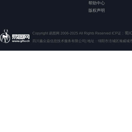
帮助中心
版权声明
蜀I
Copyright 易图网 2006-2025 All Rights Reserved ICP证：
四川鑫众焱信息技术服务有限公司| 地址：绵阳市涪城区瀚威城市