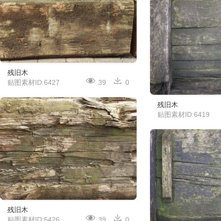
残旧木
贴图素材ID:6427
39
0
残旧木
贴图素材ID:6419
残旧木
贴图素材ID:6426
39
0