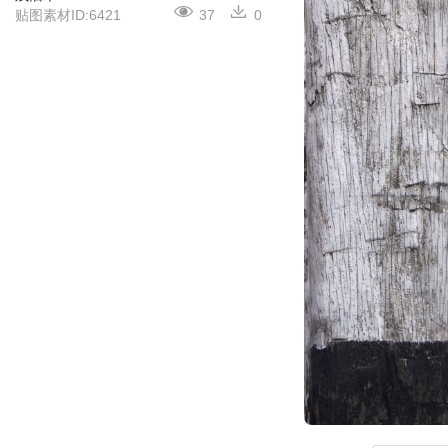
贴图素材ID:6421
37
0