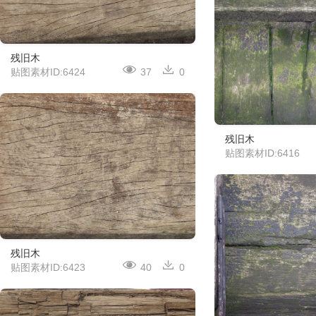
残旧木
贴图素材ID:6424
37
0
残旧木
贴图素材ID:6416
残旧木
贴图素材ID:6423
40
0