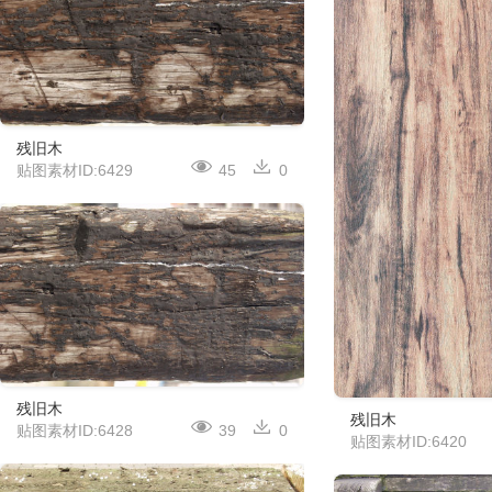
残旧木
贴图素材ID:6429
45
0
残旧木
残旧木
贴图素材ID:6428
39
0
贴图素材ID:6420